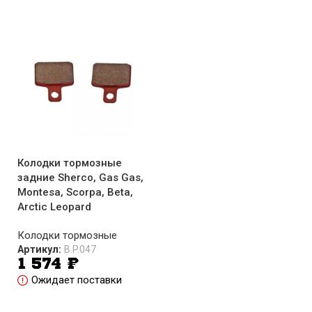
Колодки тормозные
задние Sherco, Gas Gas,
Montesa, Scorpa, Beta,
Arctic Leopard
Колодки тормозные
Артикул:
B.P.047
1 574
₽
Ожидает поставки