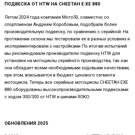
ПОДВЕСКА ОТ HTW НА CHEETAH E·XE 880
Летом 2024 года компания Мото50, совместно со
спортсменом Андреем Коробовым, подобрали более
производительную подвеску, по сравнению с серийной. На
протяжении сезона мы тестировали ее в разных условиях и
экспериментировали с настройками По итогам испытаний
мы рекомендовали производителю подвеску HTW для
установки на мотоциклы серийного производства, так как
она обладает всеми необходимыми ходовыми качествами,
при этом, вписывается в бюджет ценового сегмента
мотоцикла. Теперь все серийные мотоциклы CHEETAH EXE
880 оборудованы высокопроизводительными подвесками
с ходом 300/300 от HTW и шинами ROKO.
ОБНОВЛЕНИЯ 2025