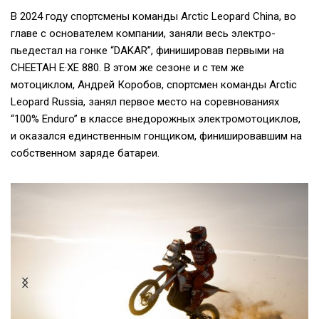
В 2024 году спортсмены команды Arctic Leopard China, во
главе с основателем компании, заняли весь электро-
пьедестал на гонке “DAKAR”, финишировав первыми на
CHEETAH E·XE 880. В этом же сезоне и с тем же
мотоциклом, Андрей Коробов, спортсмен команды Arctic
Leopard Russia, занял первое место на соревнованиях
“100% Enduro” в классе внедорожных электромотоциклов,
и оказался единственным гонщиком, финишировавшим на
собственном заряде батареи.