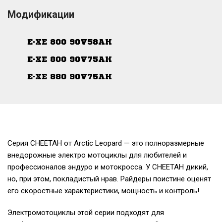
Модификации
E·XE 800 90V58Ah
E·XE 800 90V75Ah
E·XE 880 90V75Ah
Серия CHEETAH от Arctic Leopard — это полноразмерные
внедорожные электро мотоциклы для любителей и
профессионалов эндуро и мотокросса. У CHEETAH дикий,
но, при этом, покладистый нрав. Райдеры поистине оценят
его скоростные характеристики, мощность и контроль!
Электромотоциклы этой серии подходят для