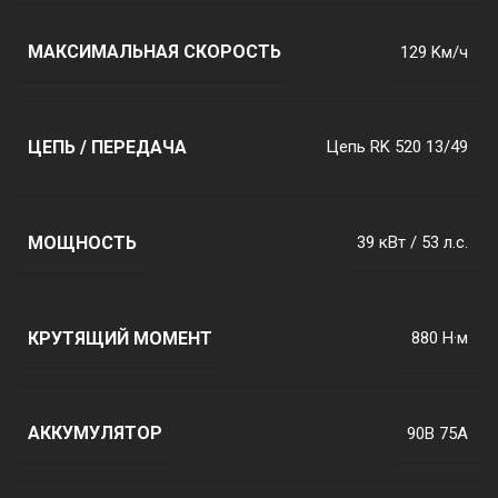
МАКСИМАЛЬНАЯ СКОРОСТЬ
129 Kм/ч
ЦЕПЬ / ПЕРЕДАЧА
Цепь RK 520 13/49
МОЩНОСТЬ
39 кВт / 53 л.с.
КРУТЯЩИЙ МОМЕНТ
880 Н·м
АККУМУЛЯТОР
90В 75A