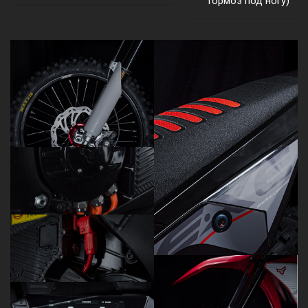
тормоз под ногу)