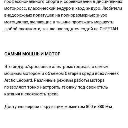
профессионального спорта и соревнований в дисциплинах
мотокросс, классический эндуро и хард эндуро. Любители
внедорожных покатушек на полноразмерных энуро
мотоциклах, желающие в тишине проезжать маршруты
любой сложности, так же насладятся ездой на CHEETAH.
САМЫЙ МОЩНЫЙ МОТОР
Это эндуро/кроссовые электромотоциклы с самым
мощным мотором и объемом батареи среди всех линеек
Arctic Leopard. Различные режимы работы мотора
позволяют тонко настроить технику под свой стиль
катания и сложность трека.
Доступны версии с крутящим моментом 800 и 880 Н·м.