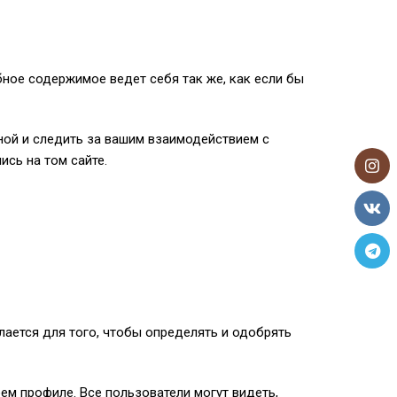
бное содержимое ведет себя так же, как если бы
оной и следить за вашим взаимодействием с
сь на том сайте.
лается для того, чтобы определять и одобрять
ем профиле. Все пользователи могут видеть,