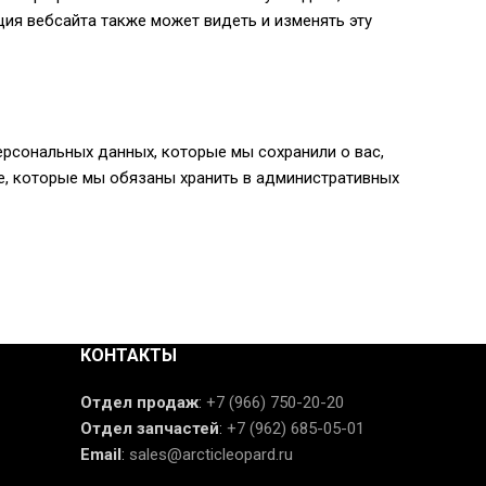
ия вебсайта также может видеть и изменять эту
персональных данных, которые мы сохранили о вас,
е, которые мы обязаны хранить в административных
КОНТАКТЫ
Отдел продаж
:
+7 (966) 750-20-20
Отдел запчастей
:
+7 (962) 685-05-01
Email
:
sales@arcticleopard.ru