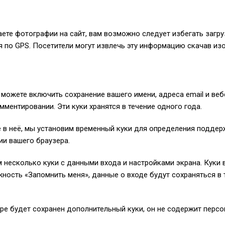
ете фотографии на сайт, вам возможно следует избегать загру
по GPS. Посетители могут извлечь эту информацию скачав изо
 можете включить сохранение вашего имени, адреса email и вебс
ментировании. Эти куки хранятся в течение одного года.
ете в неё, мы установим временный куки для определения подде
ии вашего браузера.
несколько куки с данными входа и настройками экрана. Куки вх
ность «Запомнить меня», данные о входе будут сохраняться в 
ре будет сохранен дополнительный куки, он не содержит персо