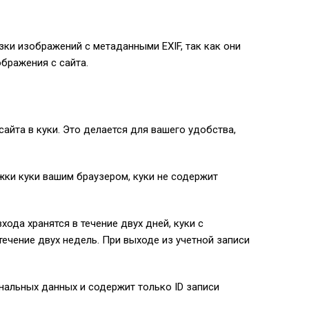
зки изображений с метаданными EXIF, так как они
бражения с сайта.
айта в куки. Это делается для вашего удобства,
ржки куки вашим браузером, куки не содержит
ода хранятся в течение двух дней, куки с
течение двух недель. При выходе из учетной записи
нальных данных и содержит только ID записи