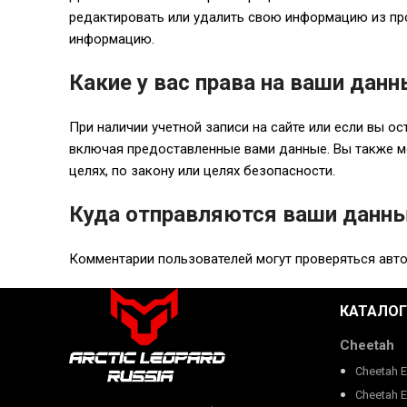
редактировать или удалить свою информацию из про
информацию.
Какие у вас права на ваши дан
При наличии учетной записи на сайте или если вы о
включая предоставленные вами данные. Вы также мо
целях, по закону или целях безопасности.
Куда отправляются ваши данн
Комментарии пользователей могут проверяться авт
КАТАЛОГ
Cheetah
Cheetah 
Cheetah 