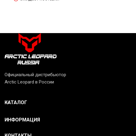
Официальный дистрибьютор
Arctic Leopard в России
КАТАЛОГ
ИНФОРМАЦИЯ
КОНТАКТЫ