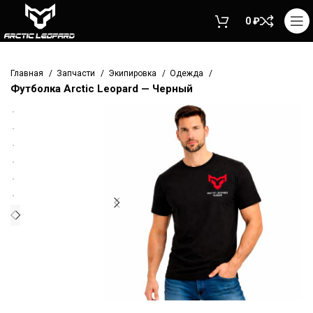
0
₽
Главная
Запчасти
Экипировка
Одежда
Футболка Arctic Leopard — Черный