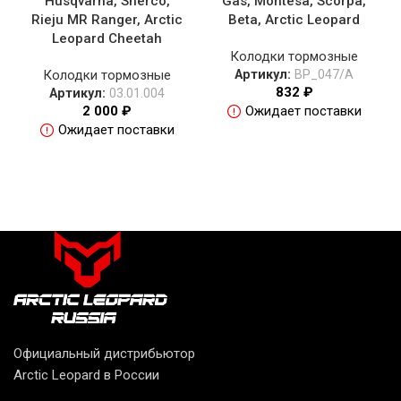
Husqvarna, Sherco,
Gas, Montesa, Scorpa,
Rieju MR Ranger, Arctic
Beta, Arctic Leopard
Leopard Cheetah
Колодки тормозные
Колодки тормозные
Артикул:
BP_047/A
832
₽
Артикул:
03.01.004
2 000
₽
Ожидает поставки
Ожидает поставки
Официальный дистрибьютор
Arctic Leopard в России