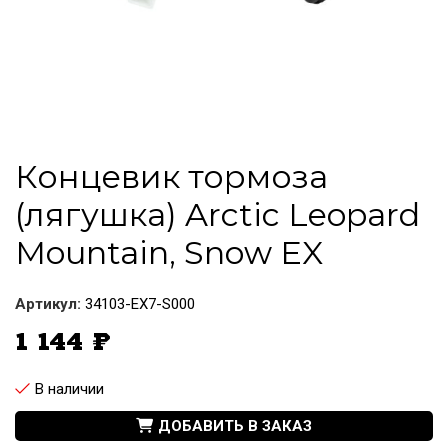
Концевик тормоза
(лягушка) Arctic Leopard
Mountain, Snow EX
Артикул:
34103-EX7-S000
1 144
₽
В наличии
ДОБАВИТЬ В ЗАКАЗ