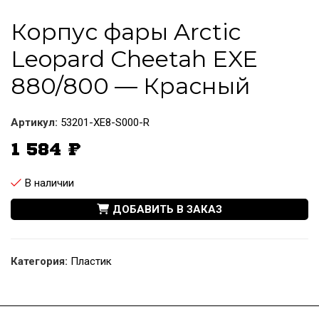
Корпус фары Arctic
Leopard Cheetah EXE
880/800 — Красный
Артикул:
53201-XE8-S000-R
1 584
₽
В наличии
ДОБАВИТЬ В ЗАКАЗ
Категория:
Пластик