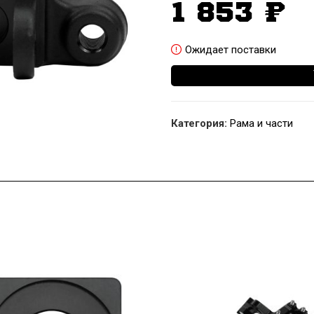
1 853
₽
Ожидает поставки
Категория:
Рама и части