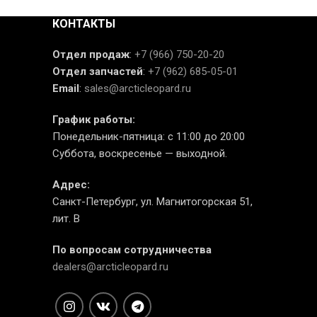
КОНТАКТЫ
Отдел продаж
:
+7 (966) 750-20-20
Отдел запчастей
:
+7 (962) 685-05-01
Email
:
sales@arcticleopard.ru
График работы:
Понедельник-пятница: с 11:00 до 20:00
Суббота, воскресенье — выходной.
Адрес:
Санкт-Петербург, ул. Магнитогорская 51,
лит. В
По вопросам сотрудничества
dealers@arcticleopard.ru