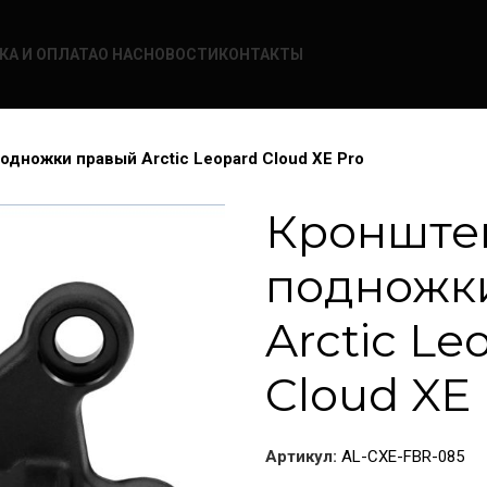
КА И ОПЛАТА
О НАС
НОВОСТИ
КОНТАКТЫ
одножки правый Arctic Leopard Cloud XE Pro
Кронште
подножк
Arctic Le
Cloud XE 
Артикул:
AL-CXE-FBR-085