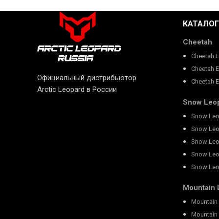
КАТАЛОГ
Cheetah
Cheetah 
Cheetah 
Официальный дистрибьютор
Cheetah 
Arctic Leopard в России
Snow Leo
Snow Leo
Snow Leo
Snow Leo
Snow Leo
Snow Leo
Mountain 
Mountain 
Mountain 