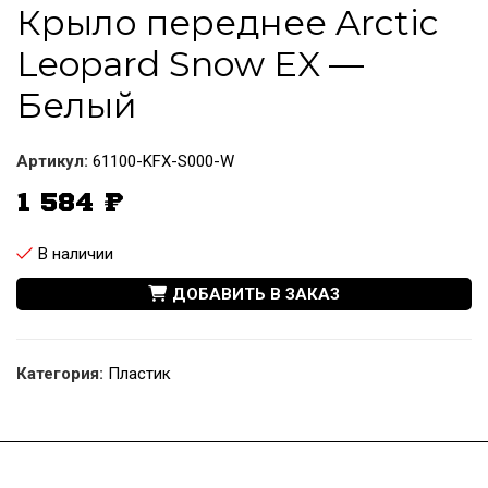
Крыло переднее Arctic
Leopard Snow EX —
Белый
Артикул:
61100-KFX-S000-W
1 584
₽
В наличии
ДОБАВИТЬ В ЗАКАЗ
Категория:
Пластик