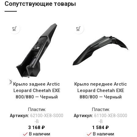
Сопутствующие товары
Крыло заднее Arctic
Крыло переднее Arctic
Leopard Cheetah EXE
Leopard Cheetah EXE
800/880 — Черный
880/800 — Черный
Пластик
Пластик
Артикул:
62100-XE8-S000
Артикул:
61100-XE8-S000
-B
-B
3 168
₽
1 584
₽
В наличии
В наличии