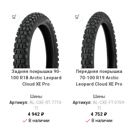
Задняя покрышка 90-
Передняя покрышка
100 R18 Arctic Leopard
70-100 R19 Arctic
Cloud XE Pro
Leopard Cloud XE Pro
Шины
Шины
Артикул:
AL-CXE-RT-7710-
Артикул:
AL-CXE-FT-0769-
TI
TI
4 942
₽
4 752
₽
В наличии
В наличии