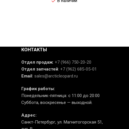
В наличии
КОНТАКТЫ
Отдел продаж
:
+7 (966) 750-20-20
Отдел запчастей
:
+7 (962) 685-05-01
Email
:
sales@arcticleopard.ru
График работы:
Понедельник-пятница: с 11:00 до 20:00
Суббота, воскресенье — выходной.
Адрес:
Санкт-Петербург, ул. Магнитогорская 51,
лит. В