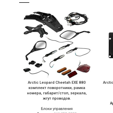
Arctic Leopard Cheetah EXE 880
Arcti
комплект поворотники, рамка
номера, габарит/стоп, зеркала,
жгут проводов.
А
Блоки управления