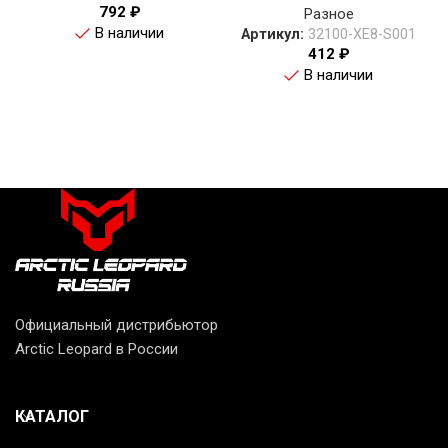
792
₽
Разное
В наличии
Артикул:
32100-XE8-S001
412
₽
В наличии
Официальный дистрибьютор
Arctic Leopard в России
КАТАЛОГ