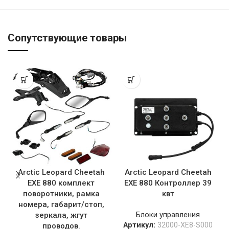
Сопутствующие товары
Arctic Leopard Cheetah
Arctic Leopard Cheetah
EXE 880 комплект
EXE 880 Контроллер 39
поворотники, рамка
квт
номера, габарит/стоп,
Блоки управления
зеркала, жгут
Артикул:
32000-XE8-S000
проводов.