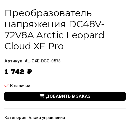
Преобразователь
напряжения DC48V-
72V8A Arctic Leopard
Cloud XE Pro
Артикул:
AL-CXE-DCC-0578
1 742
₽
В наличии
ДОБАВИТЬ В ЗАКАЗ
Категория:
Блоки управления