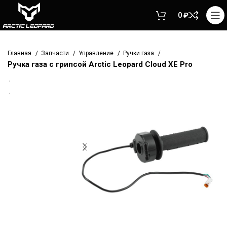
0
₽
Главная
Запчасти
Управление
Ручки газа
Ручка газа с грипсой Arctic Leopard Cloud XE Pro