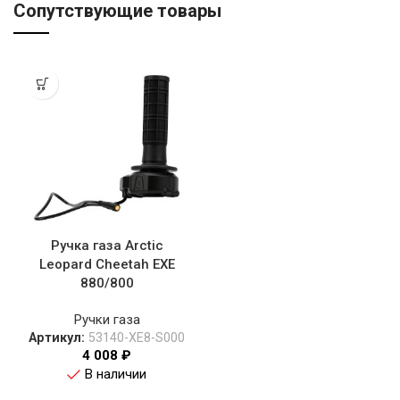
Сопутствующие товары
Ручка газа Arctic
Leopard Cheetah EXE
880/800
Ручки газа
Артикул:
53140-XE8-S000
4 008
₽
В наличии