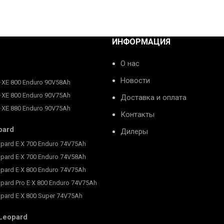
ИНФОРМАЦИЯ
О нас
Новости
E·XE 800 Enduro 90V58Ah
E·XE 800 Enduro 90V75Ah
Доставка и оплата
E·XE 880 Enduro 90V75Ah
Контакты
pard
Дилеры
pard E·X 700 Enduro 74V75Ah
pard E·X 700 Enduro 74V58Ah
pard E·X 800 Enduro 74V75Ah
pard Pro E·X 800 Enduro 74V75Ah
pard E·X 800 Super 74V75Ah
Leopard