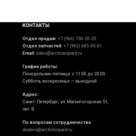
КОНТАКТЫ
Отдел продаж
:
+7 (966) 750-20-20
Отдел запчастей
:
+7 (962) 685-05-01
Email
:
sales@arcticleopard.ru
График работы:
Понедельник-пятница: с 11:00 до 20:00
Суббота, воскресенье — выходной.
Адрес:
Санкт-Петербург, ул. Магнитогорская 51,
лит. В
По вопросам сотрудничества
dealers@arcticleopard.ru