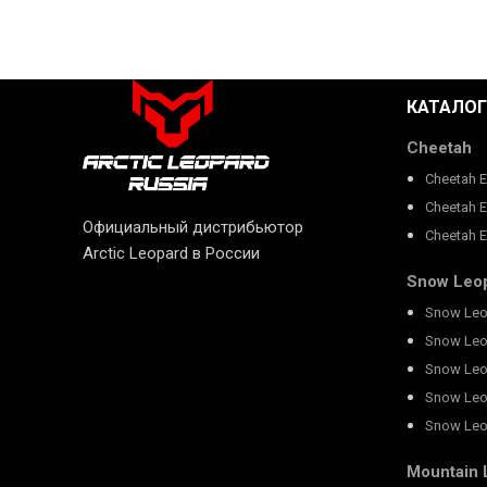
КАТАЛОГ
Cheetah
Cheetah 
Cheetah 
Официальный дистрибьютор
Cheetah 
Arctic Leopard в России
Snow Leo
Snow Leo
Snow Leo
Snow Leo
Snow Leo
Snow Leo
Mountain 