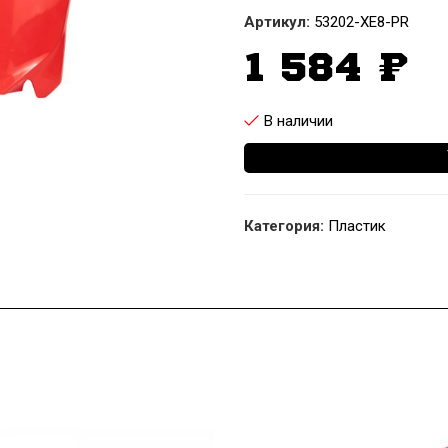
Артикул:
53202-XE8-PR
1 584
₽
В наличии
Категория:
Пластик