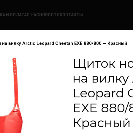
КА И ОПЛАТА
О НАС
НОВОСТИ
КОНТАКТЫ
на вилку Arctic Leopard Cheetah EXE 880/800 — Красный
Щиток н
на вилку 
Leopard 
EXE 880/
Красный