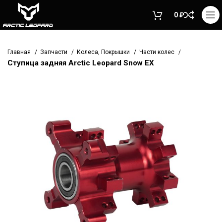
0
₽
Главная
Запчасти
Колеса, Покрышки
Части колес
Ступица задняя Arctic Leopard Snow EX