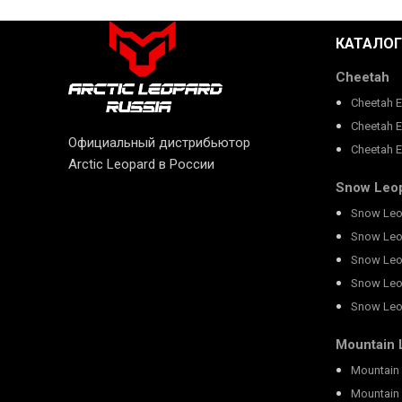
КАТАЛОГ
Cheetah
Cheetah 
Cheetah 
Официальный дистрибьютор
Cheetah 
Arctic Leopard в России
Snow Leo
Snow Leo
Snow Leo
Snow Leo
Snow Leo
Snow Leo
Mountain 
Mountain 
Mountain 