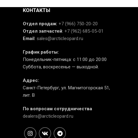
КОНТАКТЫ
Отдел продаж
:
+7 (966) 750-20-20
Отдел запчастей
:
+7 (962) 685-05-01
Email
:
sales@arcticleopard.ru
График работы:
Понедельник-пятница: с 11:00 до 20:00
Суббота, воскресенье — выходной.
Адрес:
Санкт-Петербург, ул. Магнитогорская 51,
лит. В
По вопросам сотрудничества
dealers@arcticleopard.ru