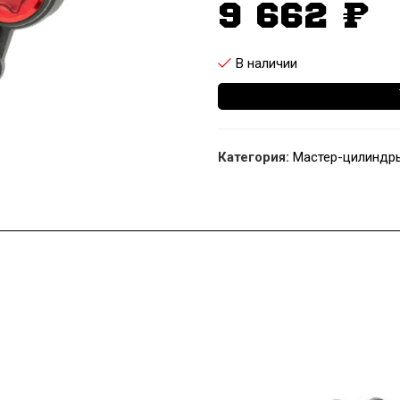
9 662
₽
В наличии
Категория:
Мастер-цилиндр