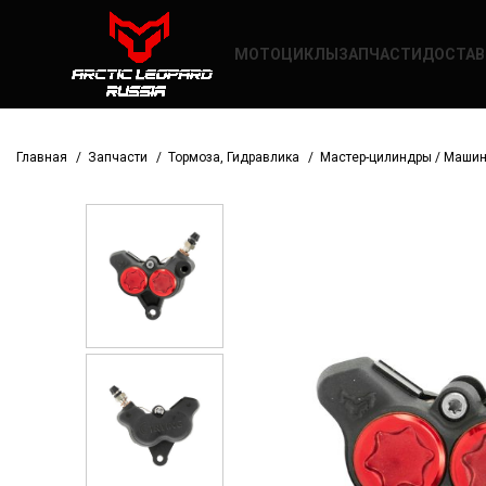
МОТОЦИКЛЫ
ЗАПЧАСТИ
ДОСТАВ
Главная
Запчасти
Тормоза, Гидравлика
Мастер-цилиндры / Маши