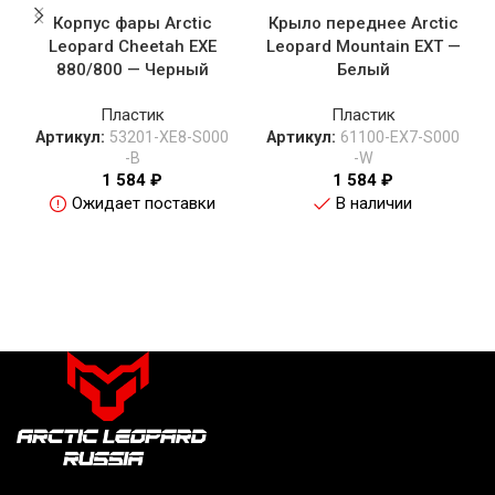
Корпус фары Arctic
Крыло переднее Arctic
Leopard Cheetah EXE
Leopard Mountain EXT —
880/800 — Черный
Белый
Пластик
Пластик
Артикул:
53201-XE8-S000
Артикул:
61100-EX7-S000
-B
-W
1 584
₽
1 584
₽
Ожидает поставки
В наличии