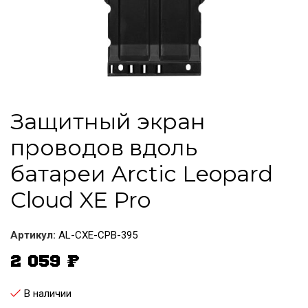
Защитный экран
проводов вдоль
батареи Arctic Leopard
Cloud XE Pro
Артикул:
AL-CXE-CPB-395
2 059
₽
В наличии