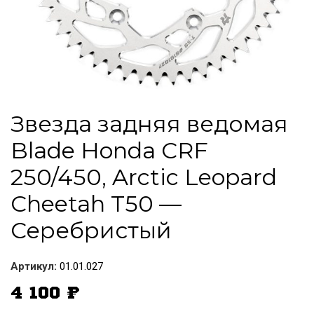
Звезда задняя ведомая
Blade Honda CRF
250/450, Arctic Leopard
Cheetah Т50 —
Серебристый
Артикул:
01.01.027
4 100
₽