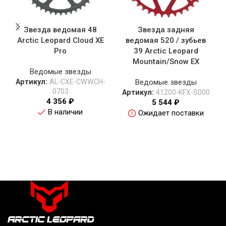
Звезда ведомая 48
Звезда задняя
Arctic Leopard Cloud XE
ведомая 520 / зубьев
Pro
39 Arctic Leopard
Mountain/Snow EX
Ведомые звезды
Артикул:
AL-CXE-CWWCH-
Ведомые звезды
0703
Артикул:
41200-KFX-S000
4 356
₽
5 544
₽
В наличии
Ожидает поставки