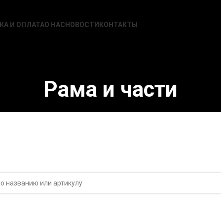
КА И ОПЛАТА
О НАС
НОВОСТИ
КОНТАКТЫ
Рама и части