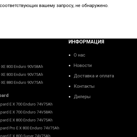
 соответствующих вашему запросу, не обнаружено.
ИНФОРМАЦИЯ
О нас
Новости
E·XE 800 Enduro 90V58Ah
E·XE 800 Enduro 90V75Ah
Доставка и оплата
E·XE 880 Enduro 90V75Ah
Контакты
pard
Дилеры
pard E·X 700 Enduro 74V75Ah
pard E·X 700 Enduro 74V58Ah
pard E·X 800 Enduro 74V75Ah
pard Pro E·X 800 Enduro 74V75Ah
pard E·X 800 Super 74V75Ah