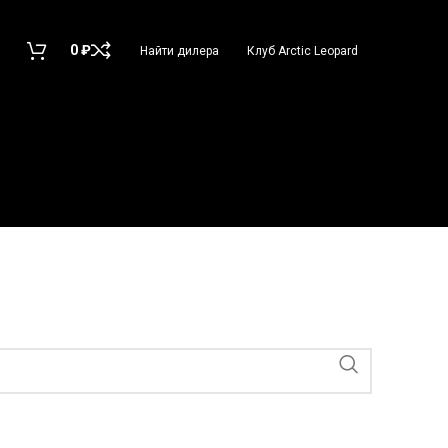
0
₽
Найти дилера
Клуб Arctic Leopard