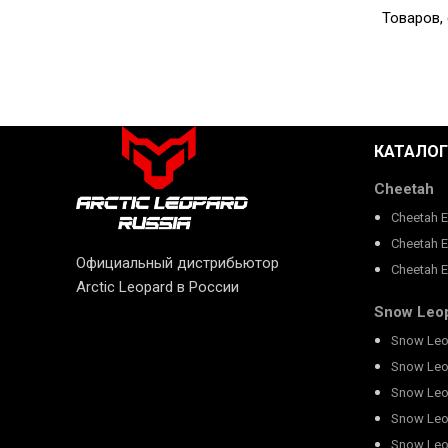
Товаров,
КАТАЛОГ
Cheetah
Cheetah 
Cheetah 
Официальный дистрибьютор
Cheetah 
Arctic Leopard в России
Snow Leo
Snow Leo
Snow Leo
Snow Leo
Snow Leo
Snow Leo