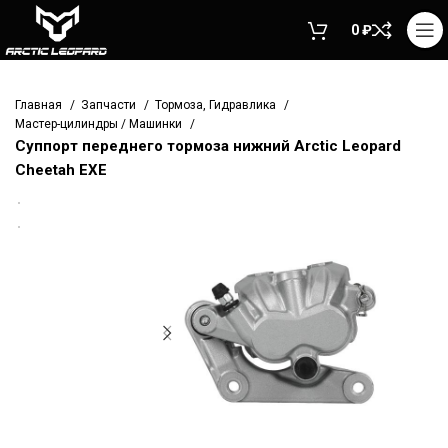
0
₽
Главная
Запчасти
Тормоза, Гидравлика
Мастер-цилиндры / Машинки
Суппорт переднего тормоза нижний Arctic Leopard
Cheetah EXE