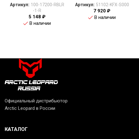
Артикул:
100-17200-RBLR
Артикул:
51102-KFX-S000
-1-R
7 920
₽
5 148
₽
В наличии
В наличии
Официальный дистрибьютор
Arctic Leopard в России
КАТАЛОГ