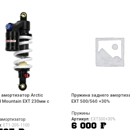
 амортизатор Arctic
Пружина заднего амортиз
 Mountain EXT 230мм с
EXT 500/560 +30%
Пружины
амортизатор
Артикул:
EXT500+30%
6 000
₽
л:
ET1-205-1100