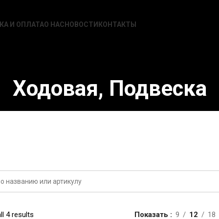
КА И ОПЛАТА
О НАС
НОВОСТИ
КОНТАКТЫ
Ходовая, Подвеска
l 4 results
Показать
9
12
18