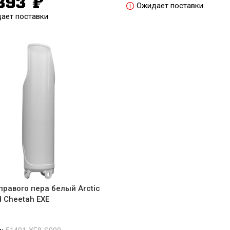
 393
₽
Ожидает поставки
ает поставки
правого пера белый Arctic
 Cheetah EXE