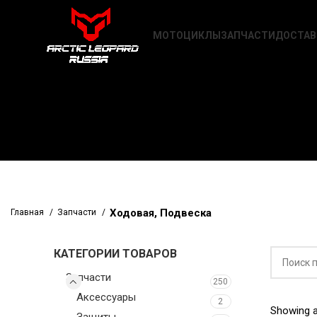
МОТОЦИКЛЫ
ЗАПЧАСТИ
ДОСТАВ
Ходовая, Подвеска
Главная
Запчасти
КАТЕГОРИИ ТОВАРОВ
Запчасти
250
Аксессуары
2
Showing al
Защиты