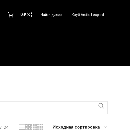
0
₽
Найти дилера
Клуб Arctic Leopard
24