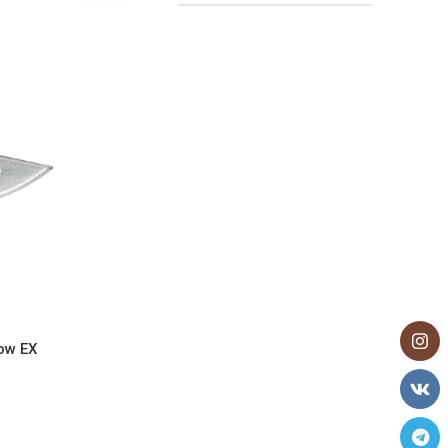
ow EX