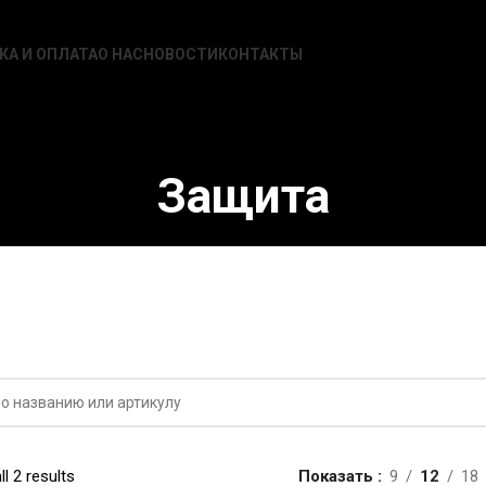
КА И ОПЛАТА
О НАС
НОВОСТИ
КОНТАКТЫ
Защита
l 2 results
Показать
9
12
18