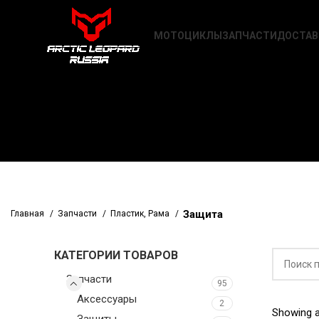
МОТОЦИКЛЫ
ЗАПЧАСТИ
ДОСТАВ
Защита
Главная
Запчасти
Пластик, Рама
КАТЕГОРИИ ТОВАРОВ
Запчасти
95
Аксессуары
2
Showing al
Защиты