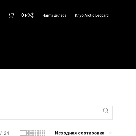
0
₽
Найти дилера
Клуб Arctic Leopard
24