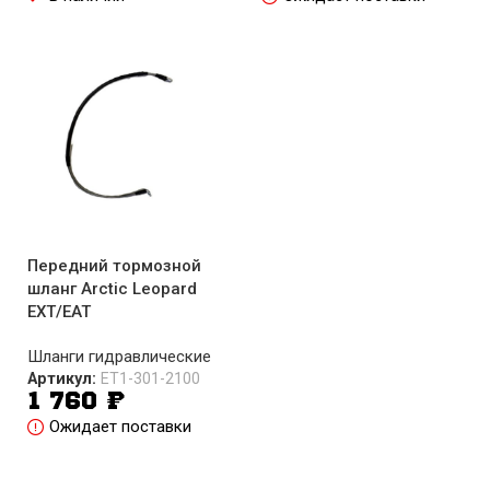
Передний тормозной
шланг Arctic Leopard
EXT/EAT
Шланги гидравлические
Артикул:
ET1-301-2100
1 760
₽
Ожидает поставки