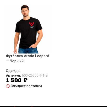
Футболка Arctic Leopard
— Черный
Одежда
Артикул:
600-25500-T-1-B
1 500
₽
Ожидает поставки