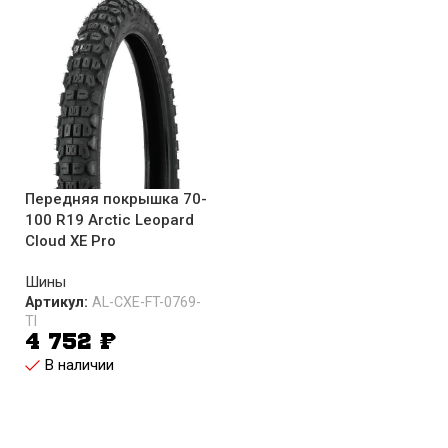
Передняя покрышка 70-
100 R19 Arctic Leopard
Cloud XE Pro
Шины
Артикул:
AL-CXE-FT-0769-
TI
4 752
₽
В наличии