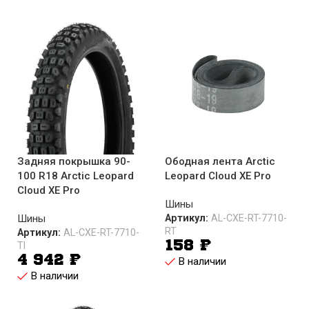
Задняя покрышка 90-
Ободная лента Arctic
100 R18 Arctic Leopard
Leopard Cloud XE Pro
Cloud XE Pro
Шины
Шины
Артикул:
AL-CXE-RT-7710-
RT
Артикул:
AL-CXE-RT-7710-
158
₽
TI
4 942
₽
В наличии
В наличии