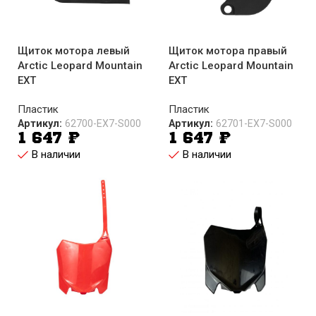
Щиток мотора левый
Щиток мотора правый
Arctic Leopard Mountain
Arctic Leopard Mountain
EXT
EXT
Пластик
Пластик
Артикул:
62700-EX7-S000
Артикул:
62701-EX7-S000
1 647
₽
1 647
₽
В наличии
В наличии