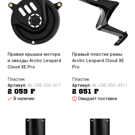
Правая крышка мотора
Правый пластик рамы
и звезды Arctic Leopard
Arctic Leopard Cloud XE
Cloud XE Pro
Pro
Пластик
Пластик
Артикул:
AL-CXE-SSC-417
Артикул:
AL-CXE-RSC-4511
2 059
₽
2 851
₽
В наличии
Ожидает поставки