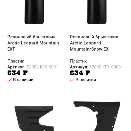
Резиновый брызговик
Резиновый брызговик
Arctic Leopard Mountain
Arctic Leopard
EXT
Mountain/Snow EX
Пластик
Пластик
Артикул:
52002-KFX-S001
Артикул:
52002-KFX-S000
634
₽
634
₽
В наличии
В наличии