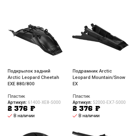
Подкрылок задний
Подрамник Arctic
Arctic Leopard Cheetah
Leopard Mountain/Snow
EXE 880/800
EX
Пластик
Пластик
Артикул:
61400-XE8-S000
Артикул:
52000-EX7-S000
2 376
₽
2 376
₽
В наличии
В наличии