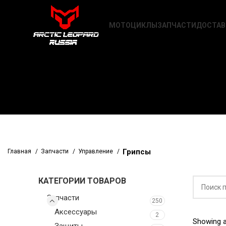
МОТОЦИКЛЫ
ЗАПЧАСТИ
ДОСТАВ
Грипсы
Главная
Запчасти
Управление
КАТЕГОРИИ ТОВАРОВ
Запчасти
250
Аксессуары
2
Showing al
Защиты