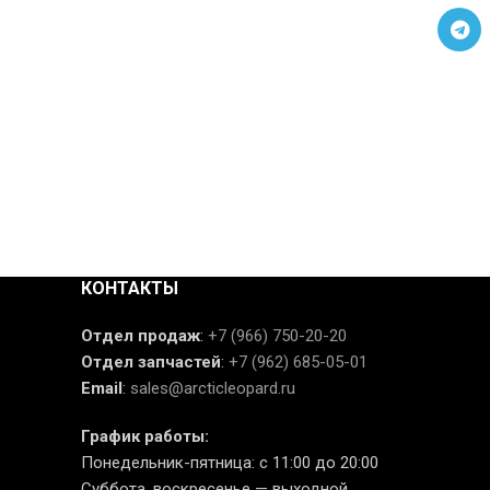
КОНТАКТЫ
Отдел продаж
:
+7 (966) 750-20-20
Отдел запчастей
:
+7 (962) 685-05-01
Email
:
sales@arcticleopard.ru
График работы:
Понедельник-пятница: с 11:00 до 20:00
Суббота, воскресенье — выходной.