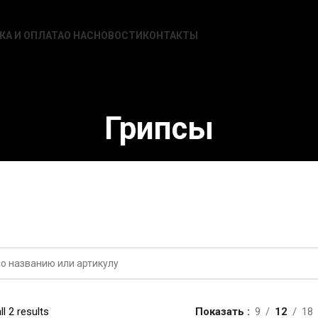
КА И ОПЛАТА
О НАС
НОВОСТИ
КОНТАКТЫ
Грипсы
l 2 results
Показать
9
12
18