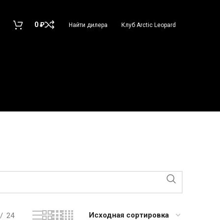
0
₽
Найти дилера
Клуб Arctic Leopard
24