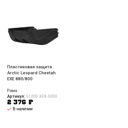
Пластиковая защита
Arctic Leopard Cheetah
EXE 880/800
Рама
Артикул:
61200-XE8-S000
2 376
₽
В наличии